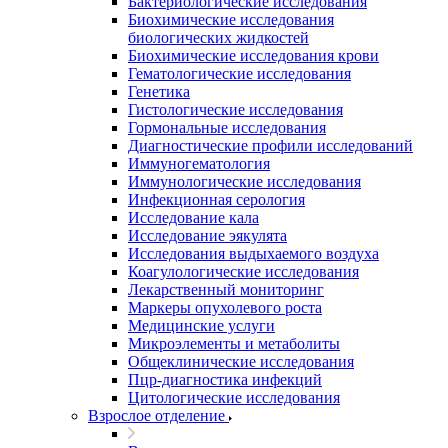
Бактериологические исследования
Биохимические исследования
биологических жидкостей
Биохимические исследования крови
Гематологические исследования
Генетика
Гистологические исследования
Гормональные исследования
Диагностические профили исследований
Иммуногематология
Иммунологические исследования
Инфекционная серология
Исследование кала
Исследование эякулята
Исследования выдыхаемого воздуха
Коагулологические исследования
Лекарственный мониторинг
Маркеры опухолевого роста
Медицинские услуги
Микроэлементы и метаболиты
Общеклинические исследования
Пцр-диагностика инфекций
Цитологические исследования
Взрослое отделение