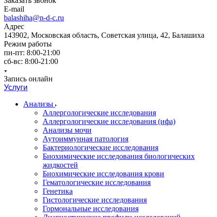
Заказать звонок
E-mail
balashiha@n-d-c.ru
Адрес
143902, Московская область, Советская улица, 42, Балашиха
Режим работы
пн-пт: 8:00-21:00
сб-вс: 8:00-21:00
Запись онлайн
Услуги
Анализы
Аллергологические исследования
Аллергологические исследования (ифа)
Анализы мочи
Аутоиммунная патология
Бактериологические исследования
Биохимические исследования биологических
жидкостей
Биохимические исследования крови
Гематологические исследования
Генетика
Гистологические исследования
Гормональные исследования