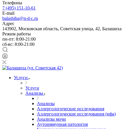
Телефоны
7 (495) 151-10-61
E-mail
balashiha@n-d-c.ru
Адрес
143902, Московская область, Советская улица, 42, Балашиха
Режим работы
пн-пт: 8:00-21:00
сб-вс: 8:00-21:00
Услуги
Услуги
Анализы
Анализы
Аллергологические исследования
Аллергологические исследования (ифа)
Анализы мочи
Аутоиммунная патология