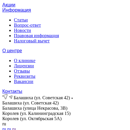
Акции
Информация
Статьи
Вопрос-ответ
Новости
Правовая информация
Налоговый вычет
О центре
О клинике
Лицензии
Отзывы
Реквизиты
Вакансии
Контакты
Балашиха (ул. Советская 42)
Балашиха (ул. Советская 42)
Балашиха (улица Некрасова, 3В)
Королев (ул. Калининградская 15)
Королев (ул. Октябрьская 5А)
ru
ru
ru
ru