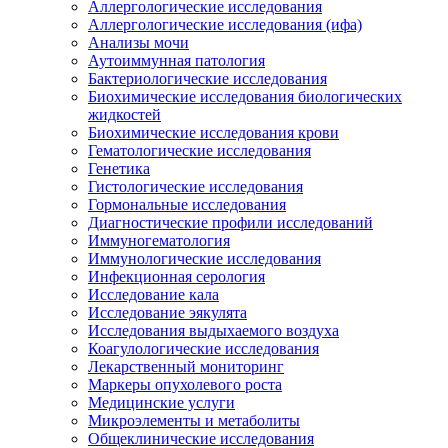
Аллергологические исследования
Аллергологические исследования (ифа)
Анализы мочи
Аутоиммунная патология
Бактериологические исследования
Биохимические исследования биологических
жидкостей
Биохимические исследования крови
Гематологические исследования
Генетика
Гистологические исследования
Гормональные исследования
Диагностические профили исследований
Иммуногематология
Иммунологические исследования
Инфекционная серология
Исследование кала
Исследование эякулята
Исследования выдыхаемого воздуха
Коагулологические исследования
Лекарственный мониторинг
Маркеры опухолевого роста
Медицинские услуги
Микроэлементы и метаболиты
Общеклинические исследования