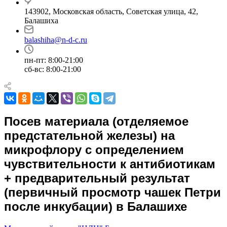
143902, Московская область, Советская улица, 42,
Балашиха
balashiha@n-d-c.ru
пн-пт: 8:00-21:00
сб-вс: 8:00-21:00
Посев материала (отделяемое
предстательной железы) на
микрофлору с определением
чувcтвительности к антибиотикам
+ предварительный результат
(первичный просмотр чашек Петри
после инкубации) в Балашихе