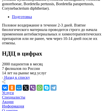
gonorrhoeae, Bordetella pertussis, Bordetella parapertussis,
Corynebacterium diphtheriae).
Подготовка
Половое воздержание в течение 2-3 дней. Взятие
биологического материала проводится строго до начала
применения антибактериальных и химиотерапевтических
препаратов или не ранее, чем через 10-14 дней после их
отмены.
НДЦ в цифрах
2000
пациентов в месяц
7
филиалов по России
14
лет на рынке мед услуг
Назад к списку
Услуги
Специалисты
Акции
Информация
О центре