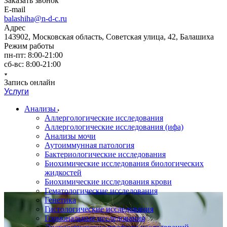
Заказать звонок
E-mail
balashiha@n-d-c.ru
Адрес
143902, Московская область, Советская улица, 42, Балашиха
Режим работы
пн-пт: 8:00-21:00
сб-вс: 8:00-21:00
Запись онлайн
Услуги
Анализы
Аллергологические исследования
Аллергологические исследования (ифа)
Анализы мочи
Аутоиммунная патология
Бактериологические исследования
Биохимические исследования биологических
жидкостей
Биохимические исследования крови
Гематологические исследования
Генетика
Гистологические исследования
Гормональные исследования