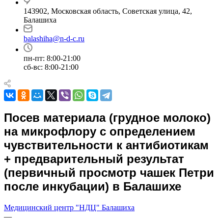
143902, Московская область, Советская улица, 42,
Балашиха
balashiha@n-d-c.ru
пн-пт: 8:00-21:00
сб-вс: 8:00-21:00
Посев материала (грудное молоко)
на микрофлору с определением
чувcтвительности к антибиотикам
+ предварительный результат
(первичный просмотр чашек Петри
после инкубации) в Балашихе
Медицинский центр "НДЦ" Балашиха
—