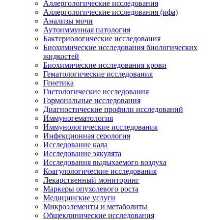
Аллергологические исследования
Аллергологические исследования (ифа)
Анализы мочи
Аутоиммунная патология
Бактериологические исследования
Биохимические исследования биологических
жидкостей
Биохимические исследования крови
Гематологические исследования
Генетика
Гистологические исследования
Гормональные исследования
Диагностические профили исследований
Иммуногематология
Иммунологические исследования
Инфекционная серология
Исследование кала
Исследование эякулята
Исследования выдыхаемого воздуха
Коагулологические исследования
Лекарственный мониторинг
Маркеры опухолевого роста
Медицинские услуги
Микроэлементы и метаболиты
Общеклинические исследования