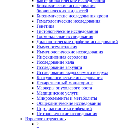
Бактериологические исследования
Биохимические исследования
биологических жидкостей
Биохимические исследования крови
Гематологические исследования
Генетика
Гистологические исследования
Гормональные исследования
Диагностические профили исследований
Иммуногематология
Иммунологические исследования
Инфекционная серология
Исследование кала
Исследование эякулята
Исследования выдыхаемого воздуха
Коагулологические исследования
Лекарственный мониторинг
Маркеры опухолевого роста
Медицинские услуги
Микроэлементы и метаболиты
Общеклинические исследования
Пцр-диагностика инфекций
Цитологические исследования
Взрослое отделение