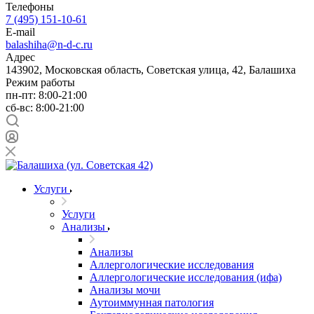
Телефоны
7 (495) 151-10-61
E-mail
balashiha@n-d-c.ru
Адрес
143902, Московская область, Советская улица, 42, Балашиха
Режим работы
пн-пт: 8:00-21:00
сб-вс: 8:00-21:00
Услуги
Услуги
Анализы
Анализы
Аллергологические исследования
Аллергологические исследования (ифа)
Анализы мочи
Аутоиммунная патология