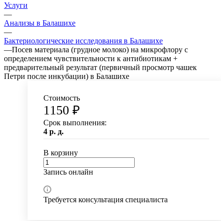
Услуги
—
Анализы в Балашихе
—
Бактериологические исследования в Балашихе
—
Посев материала (грудное молоко) на микрофлору с
определением чувcтвительности к антибиотикам +
предварительный результат (первичный просмотр чашек
Петри после инкубации) в Балашихе
Стоимость
1150 ₽
Срок выполнения:
4 р. д.
В корзину
Запись онлайн
Требуется консультация специалиста