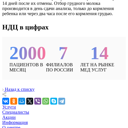
14 дней после их отмены. Отбор грудного молока
производится в день сдачи анализа, только до кормления
ребенка или через два часа после его кормления грудью.
НДЦ в цифрах
2000
7
14
ПАЦИЕНТОВ В
ФИЛИАЛОВ
ЛЕТ НА РЫНКЕ
МЕСЯЦ
ПО РОССИИ
МЕД УСЛУГ
Назад к списку
Услуги
Специалисты
Акции
Информация
О центре