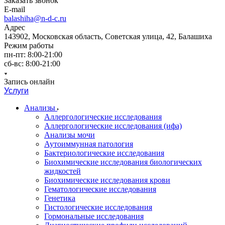
Заказать звонок
E-mail
balashiha@n-d-c.ru
Адрес
143902, Московская область, Советская улица, 42, Балашиха
Режим работы
пн-пт: 8:00-21:00
сб-вс: 8:00-21:00
Запись онлайн
Услуги
Анализы
Аллергологические исследования
Аллергологические исследования (ифа)
Анализы мочи
Аутоиммунная патология
Бактериологические исследования
Биохимические исследования биологических
жидкостей
Биохимические исследования крови
Гематологические исследования
Генетика
Гистологические исследования
Гормональные исследования