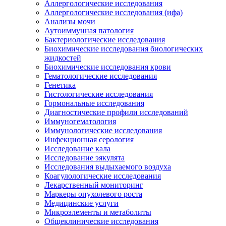
Аллергологические исследования
Аллергологические исследования (ифа)
Анализы мочи
Аутоиммунная патология
Бактериологические исследования
Биохимические исследования биологических
жидкостей
Биохимические исследования крови
Гематологические исследования
Генетика
Гистологические исследования
Гормональные исследования
Диагностические профили исследований
Иммуногематология
Иммунологические исследования
Инфекционная серология
Исследование кала
Исследование эякулята
Исследования выдыхаемого воздуха
Коагулологические исследования
Лекарственный мониторинг
Маркеры опухолевого роста
Медицинские услуги
Микроэлементы и метаболиты
Общеклинические исследования