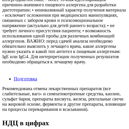
причинно-значимого пищевого аллергена для разработки
диетотерапии; • неинвазивный характер получения материала
- исключает осложнения при медицинских манипуляциях,
связанных с забором крови и психоэмоциональное
напряжение (актуально для детей раннего возраста); • не
требует личного присутствия пациента; • возможность
использования одной пробы для различных комбинаций
аллергенов. ВАЖНО: перед сдачей анализа необходимо
обязательно выяснить у лечащего врача, какие аллергены
нужно указать и какой тип антител к пищевым аллергенам:
IgE или IgG4. Для интерпретации полученных результатов
необходимо обращаться к лечащему врачу.
Подготовка
Рекомендована отмена лекарственных препаратов (все
слабительные, ваго- и симпатикотропные средства, каолин,
сульфат бария, препараты висмута, железа, ректальные свечи
на жировой основе, ферменты и другие препараты, влияющие
на процессы переваривания и всасывания).
НДЦ в цифрах