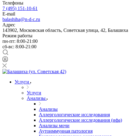
Телефоны
7 (495) 151-10-61
E-mail
balashiha@n-d-c.ru
Адрес
143902, Московская область, Советская улица, 42, Балашиха
Режим работы
пн-пт: 8:00-21:00
сб-вс: 8:00-21:00
Услуги
Услуги
Анализы
Анализы
Аллергологические исследования
Аллергологические исследования (ифа)
Анализы мочи
Аутоиммунная патология