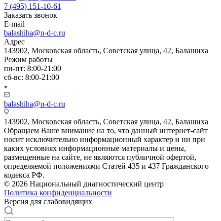
7 (495) 151-10-61
Заказать звонок
E-mail
balashiha@n-d-c.ru
Адрес
143902, Московская область, Советская улица, 42, Балашиха
Режим работы
пн-пт: 8:00-21:00
сб-вс: 8:00-21:00
balashiha@n-d-c.ru
143902, Московская область, Советская улица, 42, Балашиха
Обращаем Ваше внимание на то, что данный интернет-сайт
носит исключительно информационный характер и ни при
каких условиях информационные материалы и цены,
размещенные на сайте, не являются публичной офертой,
определяемой положениями Статей 435 и 437 Гражданского
кодекса РФ.
© 2026 Национальный диагностический центр
Политика конфиденциальности
Версия для слабовидящих