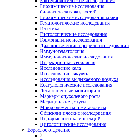
Бактериологические исследования
Биохимические исследования
биологических жидкостей
Биохимические исследования крови
Гематологические исследования
Генетика
Гистологические исследования
Гормональные исследования
Диагностические профили исследований
Иммуногематология
Иммунологические исследования
Инфекционная серология
Исследование кала
Исследование эякулята
Исследования выдыхаемого воздуха
Коагулологические исследования
Лекарственный мониторинг
Маркеры опухолевого роста
Медицинские услуги
Микроэлементы и метаболиты
Общеклинические исследования
Пцр-диагностика инфекций
Цитологические исследования
Взрослое отделение