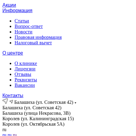
Акции
Информация
Статьи
Вопрос-ответ
Новости
Правовая информация
Налоговый вычет
О центре
О клинике
Лицензии
Отзывы
Реквизиты
Вакансии
Контакты
Балашиха (ул. Советская 42)
Балашиха (ул. Советская 42)
Балашиха (улица Некрасова, 3В)
Королев (ул. Калининградская 15)
Королев (ул. Октябрьская 5А)
ru
ru
ru
ru