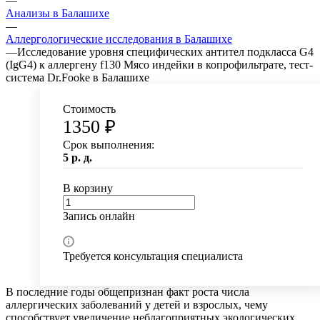
—
Анализы в Балашихе
—
Аллергологические исследования в Балашихе
—
Исследование уровня специфических антител подкласса G4
(IgG4) к аллергену f130 Мясо индейки в копрофильтрате, тест-
система Dr.Fooke в Балашихе
Стоимость
1350 ₽
Срок выполнения:
5 р. д.
В корзину
Запись онлайн
Требуется консультация специалиста
В последние годы общепризнан факт роста числа
аллергических заболеваний у детей и взрослых, чему
способствует увеличение неблагоприятных экологических