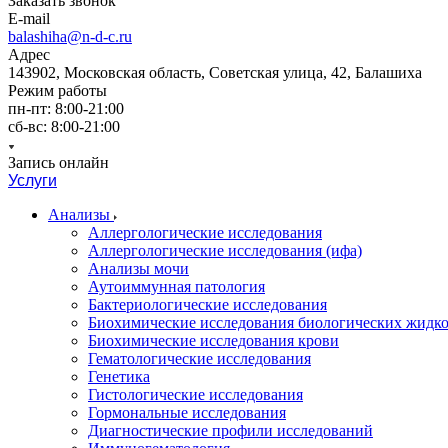
Заказать звонок
E-mail
balashiha@n-d-c.ru
Адрес
143902, Московская область, Советская улица, 42, Балашиха
Режим работы
пн-пт: 8:00-21:00
сб-вс: 8:00-21:00
Запись онлайн
Услуги
Анализы
Аллергологические исследования
Аллергологические исследования (ифа)
Анализы мочи
Аутоиммунная патология
Бактериологические исследования
Биохимические исследования биологических жидко
Биохимические исследования крови
Гематологические исследования
Генетика
Гистологические исследования
Гормональные исследования
Диагностические профили исследований