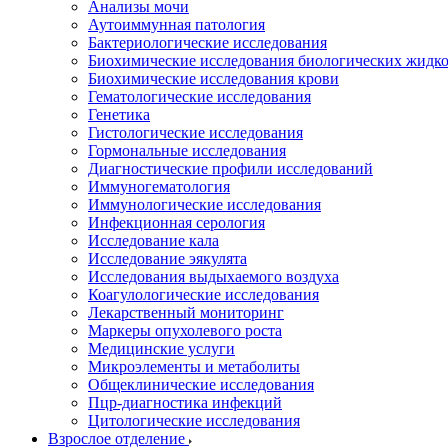
Анализы мочи
Аутоиммунная патология
Бактериологические исследования
Биохимические исследования биологических жидко
Биохимические исследования крови
Гематологические исследования
Генетика
Гистологические исследования
Гормональные исследования
Диагностические профили исследований
Иммуногематология
Иммунологические исследования
Инфекционная серология
Исследование кала
Исследование эякулята
Исследования выдыхаемого воздуха
Коагулологические исследования
Лекарственный мониторинг
Маркеры опухолевого роста
Медицинские услуги
Микроэлементы и метаболиты
Общеклинические исследования
Пцр-диагностика инфекций
Цитологические исследования
Взрослое отделение