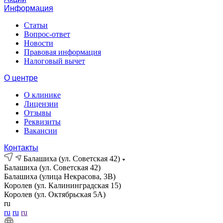
Информация
Статьи
Вопрос-ответ
Новости
Правовая информация
Налоговый вычет
О центре
О клинике
Лицензии
Отзывы
Реквизиты
Вакансии
Контакты
Балашиха (ул. Советская 42)
Балашиха (ул. Советская 42)
Балашиха (улица Некрасова, 3В)
Королев (ул. Калининградская 15)
Королев (ул. Октябрьская 5А)
ru
ru
ru
ru