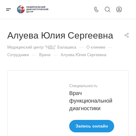
Алуева Юлия Сергеевна
—
—
Медицинский центр "НДЦ" Балашиха
О клинике
—
—
Сотрудники
Врачи
Алуева Юлия Сергеевна
Специальность
Врач
функциональной
диагностики
Запись онлайн